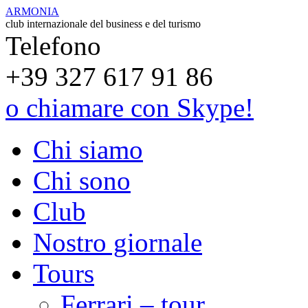
ARMONIA
club internazionale del business e del turismo
Telefono
+39 327 617 91 86
o chiamare con Skype!
Chi siamo
Chi sono
Club
Nostro giornale
Tours
Ferrari – tour