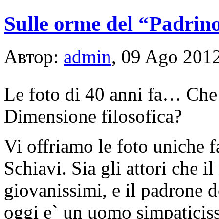
Sulle orme del “Padrin
Автор:
admin
, 09 Ago 201
Le foto di 40 anni fa… Che
Dimensione filosofica?
Vi offriamo le foto uniche f
Schiavi. Sia gli attori che i
giovanissimi, e il padrone d
oggi e` un uomo simpaticissi