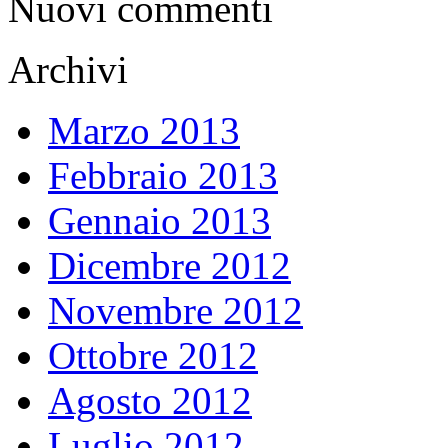
Nuovi commenti
Archivi
Marzo 2013
Febbraio 2013
Gennaio 2013
Dicembre 2012
Novembre 2012
Ottobre 2012
Agosto 2012
Luglio 2012