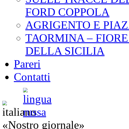
FORD COPPOLA
АGRIGENTO E PIA
ТАОRMINA – FIORE
DELLA SICILIA
Pareri
Contatti
«Nostro giornale»