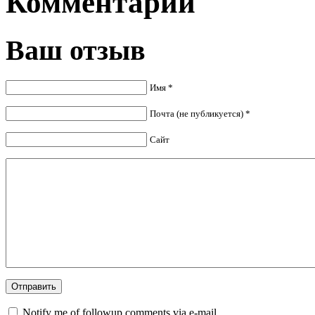
Комментарии
Ваш отзыв
Имя *
Почта (не публикуется) *
Сайт
Notify me of followup comments via e-mail