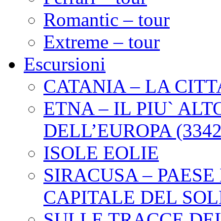
Romantic – tour
Extreme – tour
Escursioni
CATANIA – LA CITT
ETNA – IL PIU` AL
DELL’EUROPA (3342
ISOLE EOLIE
SIRACUSA – PAESE
CAPITALE DEL SOL
SULLE TRACCE DEL