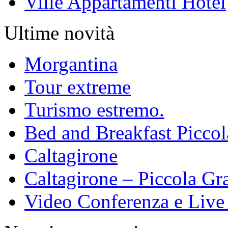
Ville Appartamenti Hotel
Ultime novità
Morgantina
Tour extreme
Turismo estremo.
Bed and Breakfast Piccol
Caltagirone
Caltagirone – Piccola Gra
Video Conferenza e Live