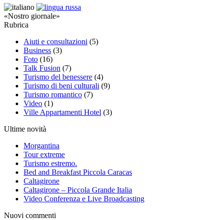
«Nostro giornale»
Rubrica
Aiuti e consultazioni
(5)
Business
(3)
Foto
(16)
Talk Fusion
(7)
Turismo del benessere
(4)
Turismo di beni culturali
(9)
Turismo romantico
(7)
Video
(1)
Ville Appartamenti Hotel
(3)
Ultime novità
Morgantina
Tour extreme
Turismo estremo.
Bed and Breakfast Piccola Caracas
Caltagirone
Caltagirone – Piccola Grande Italia
Video Conferenza e Live Broadcasting
Nuovi commenti