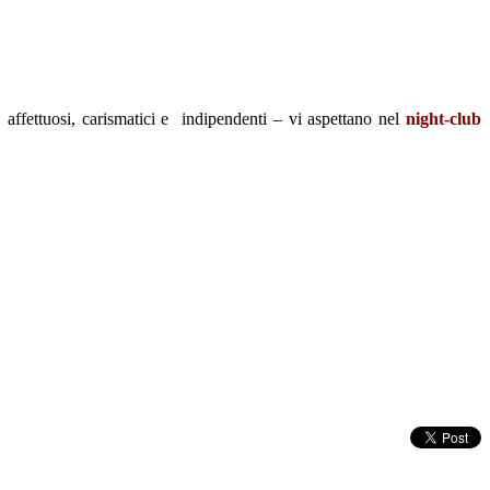
i e affettuosi, carismatici e indipendenti – vi aspettano nel
night-club