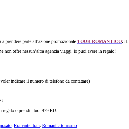
ta a prendere parte all’azione promozionale
TOUR ROMANTICO
: I
 non offre nessun’altra agenzia viaggi, lo puoi avere in regalo!
i voler indicare il numero di telefono da contattare)
 EU
n regalo o prendi i tuoi 979 EU!
sposato
,
Romantic-tour
,
Romantic-tourismo