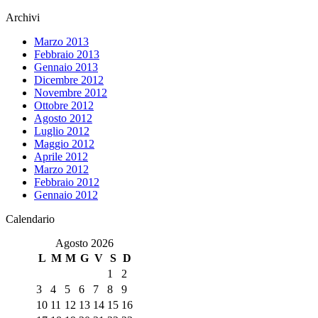
Archivi
Marzo 2013
Febbraio 2013
Gennaio 2013
Dicembre 2012
Novembre 2012
Ottobre 2012
Agosto 2012
Luglio 2012
Maggio 2012
Aprile 2012
Marzo 2012
Febbraio 2012
Gennaio 2012
Calendario
Agosto 2026
L
M
M
G
V
S
D
1
2
3
4
5
6
7
8
9
10
11
12
13
14
15
16