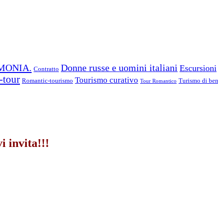
MONIA.
Donne russe e uomini italiani
Escursioni
Contratto
-tour
Tourismo curativo
Romantic-tourismo
Turismo di beni
Tour Romantico
i invita
!!!