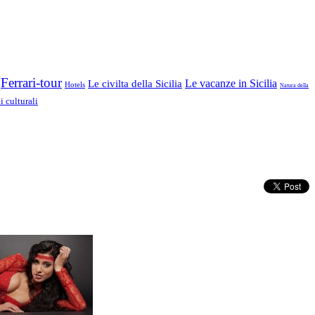
Ferrari-tour
Le vacanze in Sicilia
Le civilta della Sicilia
Hotels
Natura della
 culturali