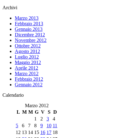
Archivi
Marzo 2013
Febbraio 2013
Gennaio 2013
Dicembre 2012
Novembre 2012
Ottobre 2012
Agosto 2012
Luglio 2012
Maggio 2012
Aprile 2012
Marzo 2012
Febbraio 2012
Gennaio 2012
Calendario
Marzo 2012
L
M
M
G
V
S
D
1
2
3
4
5
6
7
8
9
10
11
12
13
14
15
16
17
18