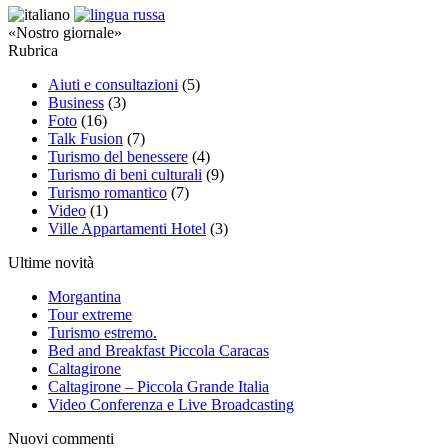
«Nostro giornale»
Rubrica
Aiuti e consultazioni
(5)
Business
(3)
Foto
(16)
Talk Fusion
(7)
Turismo del benessere
(4)
Turismo di beni culturali
(9)
Turismo romantico
(7)
Video
(1)
Ville Appartamenti Hotel
(3)
Ultime novità
Morgantina
Tour extreme
Turismo estremo.
Bed and Breakfast Piccola Caracas
Caltagirone
Caltagirone – Piccola Grande Italia
Video Conferenza e Live Broadcasting
Nuovi commenti