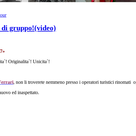
our
 di gruppo!(video)
7»
ta`! Originalita`! Unicita`!
errari
, non li troverete nemmeno presso i operatori turistici rinomati o
nuovo ed inaspettato.