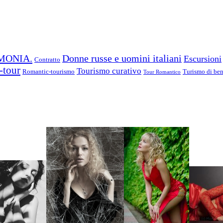
MONIA.
Donne russe e uomini italiani
Escursioni
Contratto
-tour
Tourismo curativo
Romantic-tourismo
Turismo di beni
Tour Romantico