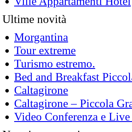
Ville Appartamenti Hotel
Ultime novità
Morgantina
Tour extreme
Turismo estremo.
Bed and Breakfast Piccol
Caltagirone
Caltagirone – Piccola Gra
Video Conferenza e Live