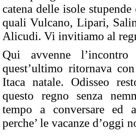
catena delle isole stupende 
quali Vulcano, Lipari, Sali
Alicudi. Vi invitiamo al re
Qui avvenne l’incontr
quest’ultimo ritornava con
Itaca natale. Odisseo res
questo regno senza nemm
tempo a conversare ed a d
perche’ le vacanze d’oggi n