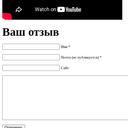
Ваш отзыв
Имя *
Почта (не публикуется) *
Сайт