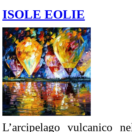
ISOLE EOLIE
L’arcipelago vulcanico n