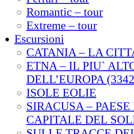
Romantic – tour
Extreme – tour
Escursioni
CATANIA – LA CITT
ETNA – IL PIU` AL
DELL’EUROPA (3342
ISOLE EOLIE
SIRACUSA – PAESE
CAPITALE DEL SOL
SULLE TRACCE DEL