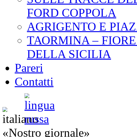
FORD COPPOLA
АGRIGENTO E PIA
ТАОRMINA – FIORE
DELLA SICILIA
Pareri
Contatti
«Nostro giornale»