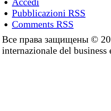
Accedi
Pubblicazioni RSS
Comments RSS
Все права защищены © 2
internazionale del business 