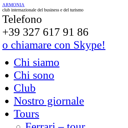
ARMONIA
club internazionale del business e del turismo
Telefono
+39 327 617 91 86
o chiamare con Skype!
Chi siamo
Chi sono
Club
Nostro giornale
Tours
Ferrari – tour