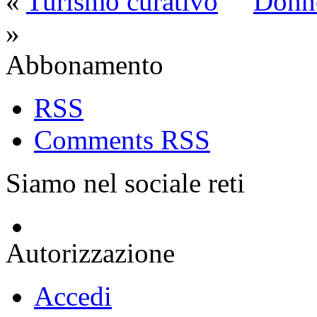
«
Turismo curativo
Donne
»
Abbonamento
RSS
Comments RSS
Siamo nel sociale reti
Autorizzazione
Accedi