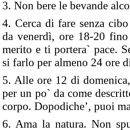
3. Non bere le bevande alc
4. Сerca di fare senza cibo
da venerdì, ore 18-20 fino
merito e ti portera` pace. S
si farlo per almeno 24 ore d
5. Alle ore 12 di domenica
per un po` da come descritto
corpo. Dopodiche’, puoi man
6. Ama la natura. Non sput