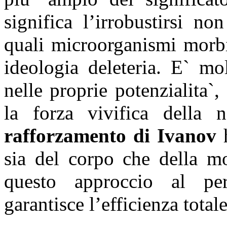
significa l’irrobustirsi n
quali microorganismi morbi
ideologia deleteria. E` mo
nelle proprie potenzialita`,
la forza vivifica della n
rafforzamento di Ivanov
h
sia del corpo che della mo
questo approccio al p
garantisce l’efficienza totale