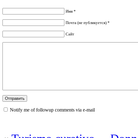
Имя *
Почта (не публикуется) *
Сайт
Notify me of followup comments via e-mail