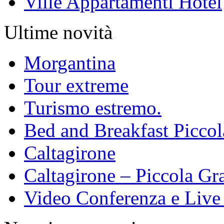
Ville Appartamenti Hotel
Ultime novità
Morgantina
Tour extreme
Turismo estremo.
Bed and Breakfast Piccol
Caltagirone
Caltagirone – Piccola Gra
Video Conferenza e Live