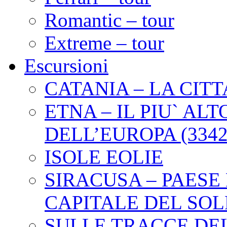
Romantic – tour
Extreme – tour
Escursioni
CATANIA – LA CITT
ETNA – IL PIU` AL
DELL’EUROPA (3342
ISOLE EOLIE
SIRACUSA – PAESE
CAPITALE DEL SOL
SULLE TRACCE DEL