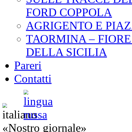
FORD COPPOLA
АGRIGENTO E PIA
ТАОRMINA – FIORE
DELLA SICILIA
Pareri
Contatti
«Nostro giornale»