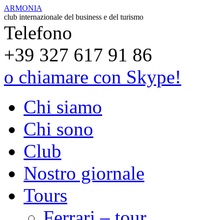
ARMONIA
club internazionale del business e del turismo
Telefono
+39 327 617 91 86
o chiamare con Skype!
Chi siamo
Chi sono
Club
Nostro giornale
Tours
Ferrari – tour