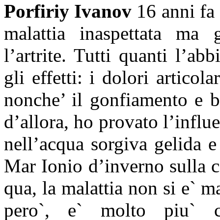
Porfiriy Ivanov
16 anni fa
malattia inaspettata ma 
l’artrite. Tutti quanti l’a
gli effetti: i dolori articol
nonche’ il gonfiamento e b
d’allora, ho provato l’influ
nell’acqua sorgiva gelida 
Mar Ionio d’inverno sulla co
qua, la malattia non si e` m
pero`, e` molto piu` 