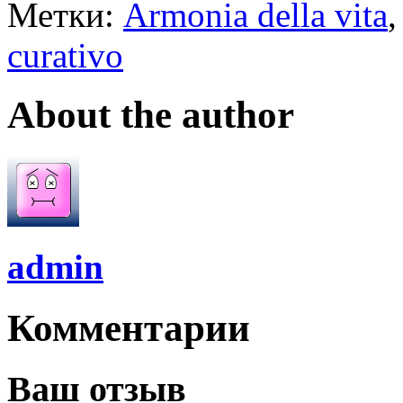
Метки:
Armonia della vita
curativo
About the author
admin
Комментарии
Ваш отзыв