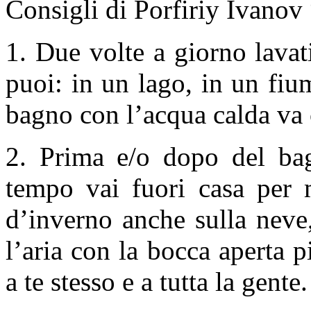
Соnsigli di Porfiriy Ivanov
1. Due volte a giorno lavat
puoi: in un lago, in un fiu
bagno con l’acqua calda va 
2. Prima e/o dopo del bagn
tempo vai fuori casa per m
d’inverno anche sulla neve
l’aria con la bocca aperta 
a te stesso e a tutta la gente.