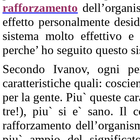
rafforzamento
dell’organi
effetto personalmente desid
sistema molto effettivo e 
perche’ ho seguito questo s
Secondo Ivanov, ogni per
caratteristiche quali: соsci
per la gente. Piu` queste cara
tre!), piu` si e` sano. Il 
rafforzamento dell’organis
piu` ampio del significato