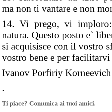
ma non ti vantare e non mont
14. Vi prego, vi imploro:
natura. Questo posto e` lib
si acquisisce con il vostro s
vostro bene e per facilitarvi 
Ivanov Porfiriy Korneevich
.
Ti piace? Comunica ai tuoi amici.